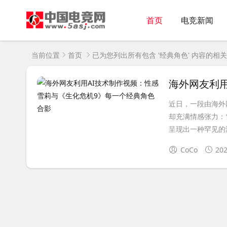
首页
电竞新闻
当前位置
首页
已为您列出所有包含 '经典角色' 内容的相
近日，一段由海外
却充满情感张力：
呈现出一种罕见的温
CoCo
202