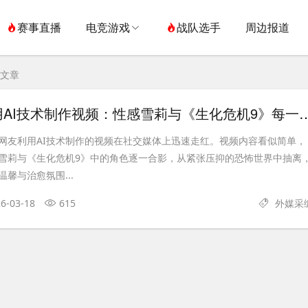
赛事直播
电竞游戏
战队选手
周边报道
关文章
海外网友利用AI技术制作视频：性感雪莉与《生化
网友利用AI技术制作的视频在社交媒体上迅速走红。视频内容看似简单，
雪莉与《生化危机9》中的角色逐一合影，从紧张压抑的恐怖世界中抽离
馨与治愈氛围...
6-03-18
615
外媒采