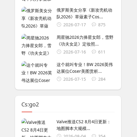
俄罗斯美女分享《新攻壳机动
队2026》草薙素子Cos...
2026-07-17
875
周星驰2026力捧星女郎，雪野
《功夫女足》定妆照...
2026-07-16
611
这个就叫专业！BW 2026英伟
达展位Coser美图赏析...
2026-07-15
284
Cs:go2
Valve推送CS2 8月4日更新：
地图脚本大规模...
2026-08-04
354