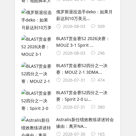
俄罗斯退役选手deko：如果月
薪达到10万美元...
2026-08-03
509
BLAST赏金赛S2 2026决赛：
MOUZ 3-1 Spirit ...
2026-08-03
296
BLAST赏金赛S2四分之一决
赛：MOUZ 2-1 3DMA...
2026-07-31
474
BLAST赏金赛S2四分之一决
赛：Spirit 2-0 Li...
2026-07-31
380
Astralis新任绩效教练讲述转会
缘由：离开NA...
2026-07-30
165