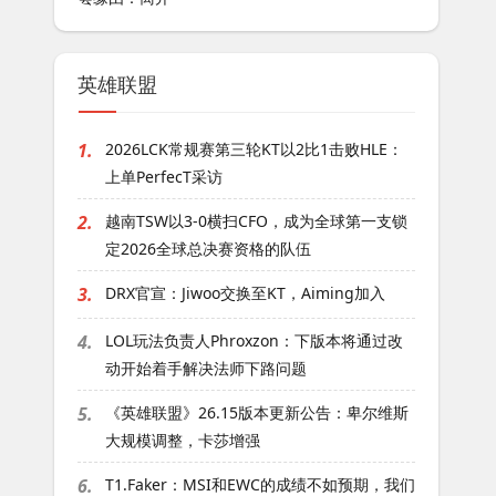
英雄联盟
1.
2026LCK常规赛第三轮KT以2比1击败HLE：
上单PerfecT采访
2.
越南TSW以3-0横扫CFO，成为全球第一支锁
定2026全球总决赛资格的队伍
3.
DRX官宣：Jiwoo交换至KT，Aiming加入
4.
LOL玩法负责人Phroxzon：下版本将通过改
动开始着手解决法师下路问题
5.
《英雄联盟》26.15版本更新公告：卑尔维斯
大规模调整，卡莎增强
6.
T1.Faker：MSI和EWC的成绩不如预期，我们