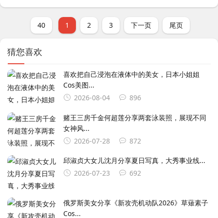
40
1
2
3
下一页
尾页
猜您喜欢
喜欢把自己浸泡在液体中的美女，日本小姐姐
Cos美图...
2026-08-04
896
赌王三房千金何超莲分享两套泳装照，展现不同
女神风...
2026-07-28
872
邱淑贞大女儿沈月分享夏日写真，大秀事业线...
2026-07-23
692
俄罗斯美女分享《新攻壳机动队2026》草薙素子
Cos...