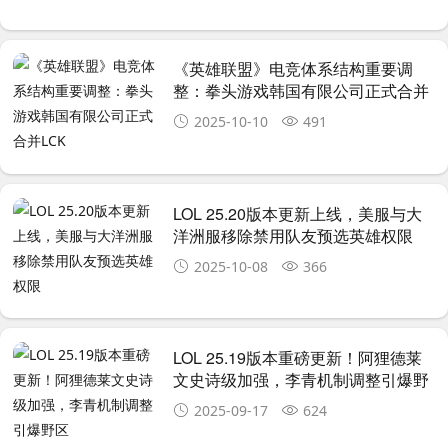
《英雄联盟》电竞体系结构重要调
整：拳头游戏韩国有限公司正式合并
LCK
2025-10-10
491
LOL 25.20版本更新上线，美服与大
洋洲服移除禁用队友预选英雄权限
2025-10-08
366
LOL 25.19版本重磅更新！阿狸德莱
文史诗级加强，李青机制调整引爆野
区
2025-09-17
624