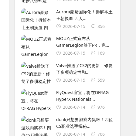
Aurora豪赌国际化！拆解本土
王朝换血 四人...
2026-07-15
856
MOUZ正式宣布从
GamerLegion签下⁠PR⁠，完...
2026-07-15
169
Valve推送了CS2的更新：修复
了多项稳定性和...
2026-07-15
559
FlyQuest官宣，将在DFRAG
HyperX Nationals...
2026-07-14
976
donk只想要游戏内奖杯！四位
CS职业选手揭秘...
2026-07-14
766