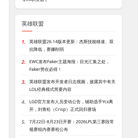
英雄联盟
1.
英雄联盟26.14版本更新：杰斯技能移速、双
抗降低，赛娜削弱
2.
EWC发布Faker主题海报：目光汇集之处，
Faker势在必得！
3.
英雄联盟发布开发者日志视频，披露其中有关
LOL经典模式简要内容
4.
LGD官方发布人员变动公告，辅助选手Ycx离
开，刘青松（Crisp）正式回归赛场
5.
7月22日-8月23日开赛：2026LPL第三赛段常
规赛组内赛赛程公布