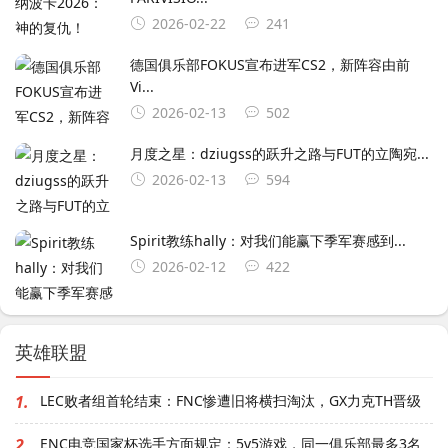
2026-02-22
241
德国俱乐部FOKUS宣布进军CS2，新阵容由前
Vi...
2026-02-13
502
月度之星：dziugss的跃升之路与FUT的立陶宛...
2026-02-13
594
Spirit教练hally：对我们能赢下季军赛感到...
2026-02-12
422
英雄联盟
1.
LEC败者组首轮结束：FNC惨遭旧将横扫淘汰，GX力克TH晋级
2.
ENC电竞国家杯选手方面规定：5v5游戏，同一俱乐部最多3名