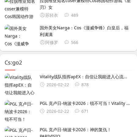
拉脱维亚知名coser兼模特Cos韩国动作游戏《星
刃》女
苏轻衣
489
国外美女Narga：Cos《漫威争锋》白皇后，福
利满满
阿修罗
566
Cs:go2
Vitality战队指挥apEX：自信让我能进入心流...
2026-02-22
878
PGL 克卢日-纳波卡2026：锐不可当！Vitality ...
2026-02-22
671
PGL 克卢日-纳波卡2026：神的复仇！
PARIVISIO...