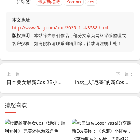
标签：
俄罗斯模特
Komori
cos
本文地址：
http://www.5asj.com/boo/20251114/3588.html
版权声明：
本站除去原创作品，部分文章为网络采编整理或
客户投稿，如有侵权请联系编辑删除，转载请注明出处！
上一篇：
下一篇：
日本美女最新Cos 2B小姐姐作品，黑丝肉腿，这谁顶得住！
ins红人“尼哥”的新Cos美图：《黑神话》萍萍
猜您喜欢