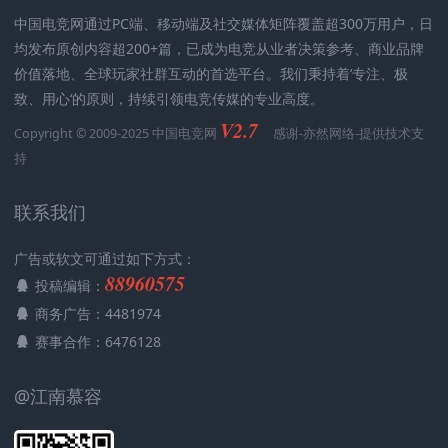
中国电竞网通过PC端、移动端及社交媒体矩阵覆盖超300万用户，日
均发布原创内容超200+篇，已成为电竞从业者决策参考、商业品牌
价值落地、全球玩家社群互动的首选平台。我们秉持着’专注、极
致、用心‘的原则，持续引领电竞传媒的专业高度。
V2.7
Copyright © 2009-2025 中国电竞网
感谢-
亦然网络
-提供技术支
持
联系我们
广告或软文可通过如下方式：
88960575
投稿编辑：
商务广告：4481974
赛事合作：6476128
@江南慕容