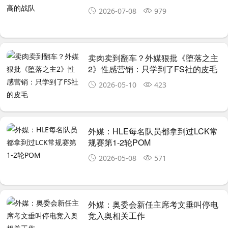
2026-07-08
979
卖肉卖到翻车？外媒狠批《堕落之主
2》性感营销：只学到了FS社的皮毛
2026-05-10
423
外媒：HLE每名队员都拿到过LCK常
规赛第1-2轮POM
2026-05-08
571
外媒：奥委会新任主席考文垂叫停电
竞入奥相关工作