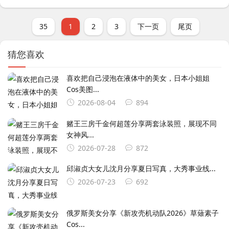
35
1
2
3
下一页
尾页
猜您喜欢
喜欢把自己浸泡在液体中的美女，日本小姐姐
Cos美图...
2026-08-04
894
赌王三房千金何超莲分享两套泳装照，展现不同
女神风...
2026-07-28
872
邱淑贞大女儿沈月分享夏日写真，大秀事业线...
2026-07-23
692
俄罗斯美女分享《新攻壳机动队2026》草薙素子
Cos...