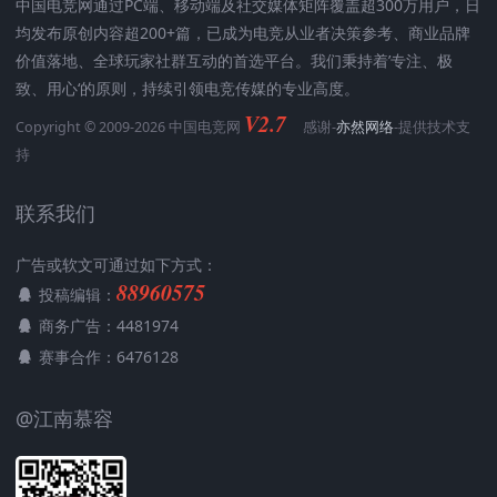
中国电竞网通过PC端、移动端及社交媒体矩阵覆盖超300万用户，日
均发布原创内容超200+篇，已成为电竞从业者决策参考、商业品牌
价值落地、全球玩家社群互动的首选平台。我们秉持着’专注、极
致、用心‘的原则，持续引领电竞传媒的专业高度。
V2.7
Copyright © 2009-2026 中国电竞网
感谢-
亦然网络
-提供技术支
持
联系我们
广告或软文可通过如下方式：
88960575
投稿编辑：
商务广告：4481974
赛事合作：6476128
@江南慕容