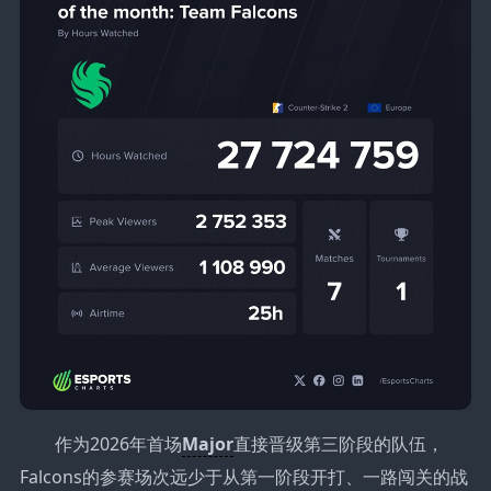
作为2026年首场
Major
直接晋级第三阶段的队伍，
Falcons的参赛场次远少于从第一阶段开打、一路闯关的战