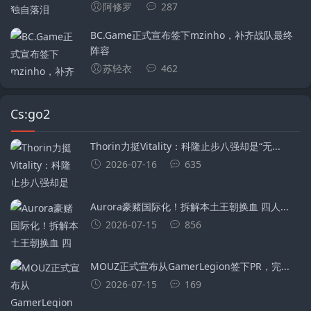
阿修罗
287
BC.Game正式宣布签下mzinho，补齐战队最终
阵容
苏轻衣
462
Cs:go2
Thorin力挺Vitality：科隆止步八强却是“无...
2026-07-16
635
Aurora豪赌国际化！拆解本土王朝换血 四人...
2026-07-15
856
MOUZ正式宣布从GamerLegion签下⁠PR⁠，完...
2026-07-15
169