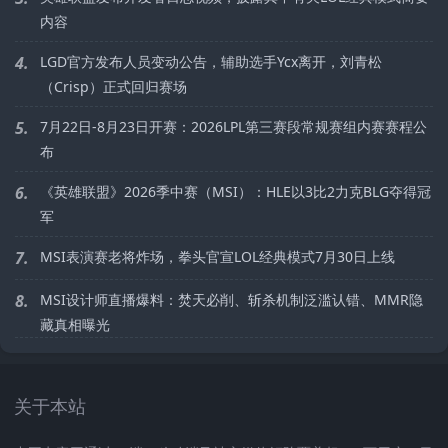
内容
4.
LGD官方发布人员变动公告，辅助选手Ycx离开，刘青松
（Crisp）正式回归赛场
5.
7月22日-8月23日开赛：2026LPL第三赛段常规赛组内赛赛程公
布
6.
《英雄联盟》2026季中赛（MSI）：HLE以3比2力克BLG夺得冠
军
7.
MSI表演赛老将炸场，拳头官宣LOL经典模式7月30日上线
8.
MSI设计师直播爆料：焚天必削、斩杀机制泛滥认错、MMR隐
藏真相曝光
关于本站