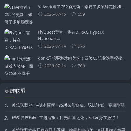
Valve推送了CS2的更新：修复了多项稳定性和...
2026-07-15
559
FlyQuest官宣，将在DFRAG HyperX
Nationals...
2026-07-14
976
donk只想要游戏内奖杯！四位CS职业选手揭秘...
2026-07-14
766
英雄联盟
1.
英雄联盟26.14版本更新：杰斯技能移速、双抗降低，赛娜削弱
2.
EWC发布Faker主题海报：目光汇集之处，Faker势在必得！
3.
英雄联盟发布开发者日志视频，披露其中有关LOL经典模式简要