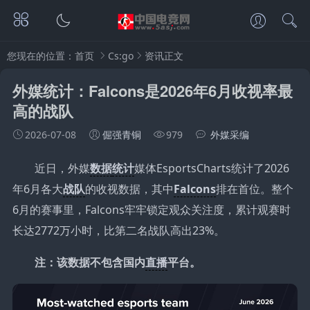
您现在的位置：
首页
Cs:go
资讯正文
外媒统计：Falcons是2026年6月收视率最
高的战队
2026-07-08
倔强青铜
979
外媒采编
近日，外媒
数据
统计
媒体EsportsCharts统计了2026
年6月各大
战队
的收视数据，其中
Falcons
排在首位。整个
6月的赛事里，Falcons牢牢锁定观众关注度，累计观赛时
长达2772万小时，比第二名战队高出23%。
注：该数据不包含国内
直播
平台。