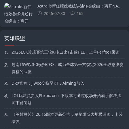
Astralis新任绩效教练讲述转会缘由：离开NA...
2026-07-30
165
英雄联盟
1.
2026LCK常规赛第三轮KT以2比1击败HLE：上单PerfecT采访
2.
越南TSW以3-0横扫CFO，成为全球第一支锁定2026全球总决赛
资格的队伍
3.
DRX官宣：Jiwoo交换至KT，Aiming加入
4.
LOL玩法负责人Phroxzon：下版本将通过改动开始着手解决法
师下路问题
5.
《英雄联盟》26.15版本更新公告：卑尔维斯大规模调整，卡莎
增强