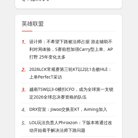
英雄联盟
1.
设计师：不希望下路被法师占据 游走辅助不
利对局体验，S赛前想加强Carry型上单、AP
打野 25年变化太多
2.
2026LCK常规赛第三轮KT以2比1击败HLE：
上单PerfecT采访
3.
越南TSW以3-0横扫CFO，成为全球第一支锁
定2026全球总决赛资格的队伍
4.
DRX官宣：Jiwoo交换至KT，Aiming加入
5.
LOL玩法负责人Phroxzon：下版本将通过改
动开始着手解决法师下路问题