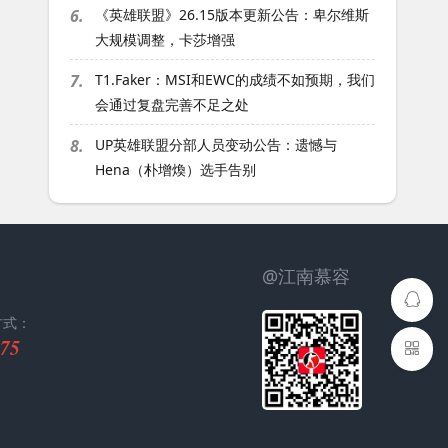
6.
《英雄联盟》26.15版本更新公告：卑尔维斯
大规模调整，卡莎增强
7.
T1.Faker：MSI和EWC的成绩不如预期，我们
会通过复盘完善不足之处
8.
UP英雄联盟分部人员变动公告：遗憾与
Hena（朴增煥）选手告别
@江南慕容
方式：
75