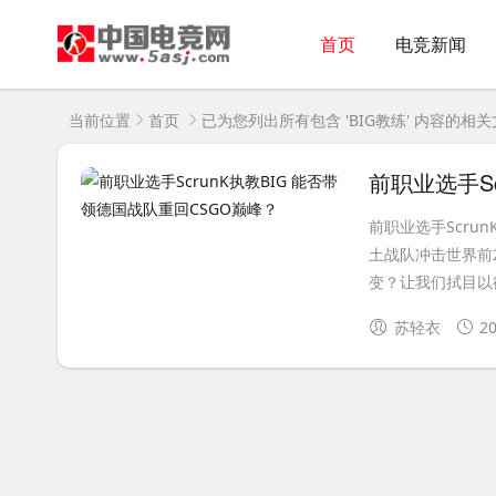
首页
电竞新闻
当前位置
首页
已为您列出所有包含 'BIG教练' 内容的相
前职业选手S
前职业选手Scru
土战队冲击世界前2
变？让我们拭目以待.
苏轻衣
20