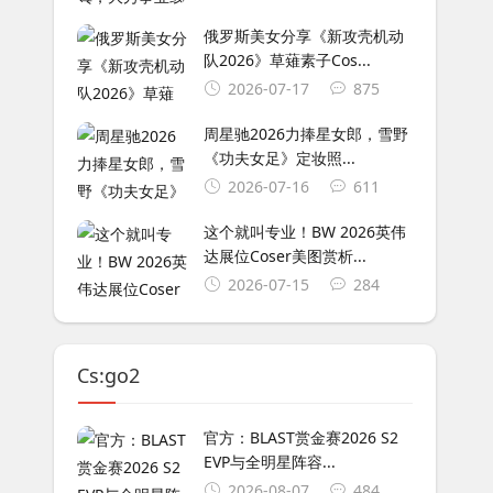
俄罗斯美女分享《新攻壳机动
队2026》草薙素子Cos...
2026-07-17
875
周星驰2026力捧星女郎，雪野
《功夫女足》定妆照...
2026-07-16
611
这个就叫专业！BW 2026英伟
达展位Coser美图赏析...
2026-07-15
284
Cs:go2
官方：BLAST赏金赛2026 S2
EVP与全明星阵容...
2026-08-07
484