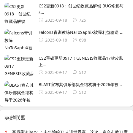
CS2更新0918：创世纪收藏品解锁 BUG修复与
s...
2025-09-18
725
Falcons青训教练NaToSaphiX被曝利益输送 ...
2025-09-18
698
CS2重磅更新0917！GENESIS收藏品17款皮肤
上...
2025-09-17
512
BLAST宣布其俱乐部奖金结构将于2026年被...
2025-09-17
512
英雄联盟
1.
赛后采访BeryL：去年输给T1未进世界赛，这次一定会击败T1晋