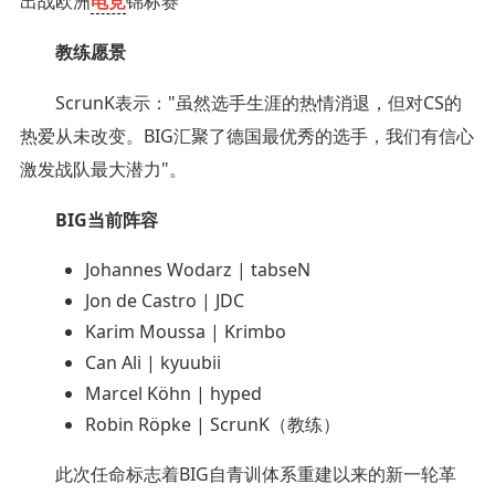
出战欧洲
电竞
锦标赛
教练愿景‌
ScrunK表示："虽然选手生涯的热情消退，但对CS的
热爱从未改变。BIG汇聚了德国最优秀的选手，我们有信心
激发战队最大潜力"。
BIG当前阵容‌
Johannes Wodarz | tabseN
Jon de Castro | JDC
Karim Moussa | Krimbo
Can Ali | kyuubii
Marcel Köhn | hyped
Robin Röpke | ScrunK（教练）
此次任命标志着BIG自青训体系重建以来的新一轮革