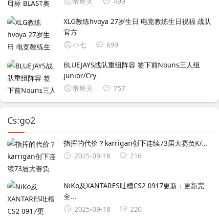
帝释天
499
XLG教练hvoya 27岁生日 电竞教练生日祝福 战队
官方
小七
699
BLUEJAYS战队重组阵容 签下前Nouns三人组
junior/Cry
帝释天
757
Cs:go2
指挥的代价？karrigan创下连续73届大赛负K/...
2025-09-18
216
NiKo及XANTARES吐槽CS2 0917更新：更新完
全...
2025-09-18
220