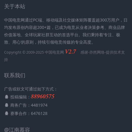
关于本站
中国电竞网通过PC端、移动端及社交媒体矩阵覆盖超300万用户，日
均发布原创内容超200+篇，已成为电竞从业者决策参考、商业品牌
价值落地、全球玩家社群互动的首选平台。我们秉持着’专注、极
致、用心‘的原则，持续引领电竞传媒的专业高度。
V2.7
Copyright © 2009-2025 中国电竞网
感谢-
亦然网络
-提供技术支
持
联系我们
广告或软文可通过如下方式：
88960575
投稿编辑：
商务广告：4481974
赛事合作：6476128
@江南慕容