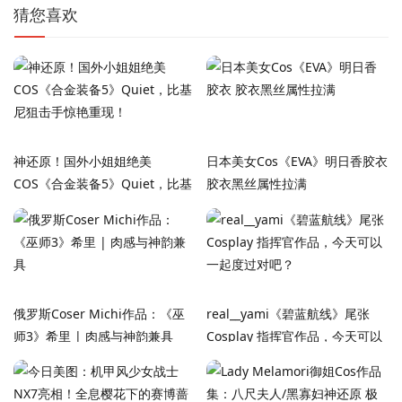
猜您喜欢
神还原！国外小姐姐绝美
日本美女Cos《EVA》明日香胶衣
COS《合金装备5》Quiet，比基
胶衣黑丝属性拉满
尼狙击手惊艳重现！
俄罗斯Coser ‌Michi‌作品：《巫
real__yami《碧蓝航线》尾张
师3》希里 | 肉感与神韵兼具
Cosplay 指挥官作品，今天可以
一起度过对吧？