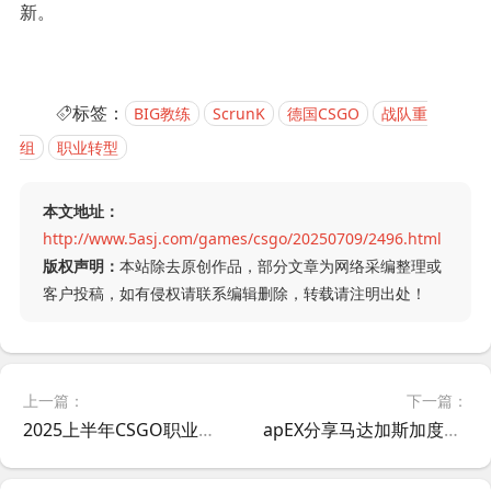
新。
标签：
BIG教练
ScrunK
德国CSGO
战队重
组
职业转型
本文地址：
http://www.5asj.com/games/csgo/20250709/2496.html
版权声明：
本站除去原创作品，部分文章为网络采编整理或
客户投稿，如有侵权请联系编辑删除，转载请注明出处！
上一篇：
下一篇：
2025上半年CSGO职业选手火力榜：donk满分登顶 ZywOo紧随其后
apEX分享马达加斯加度假之旅：遇见最纯粹的人间善意