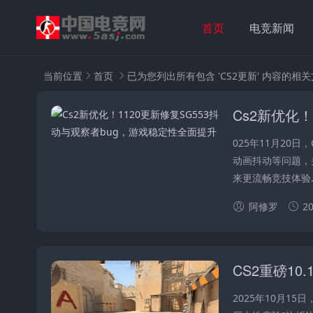
首页
电竞新闻
当前位置
首页
已为您列出所有包含 'CS2更新' 内容的相
025年11月20
动画抖动等问题，
来更流畅竞技体验..
阿修罗
20
2025年10月15