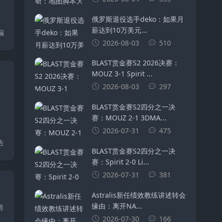
俄罗斯退役选手deko：如果月
薪达到10万美元...
编
2026-08-03
510
BLAST赏金赛S2 2026决赛：
MOUZ 3-1 Spirit ...
玄机？
2026-08-03
297
BLAST赏金赛S2四分之一决
赛：MOUZ 2-1 3DMA...
2026-07-31
475
告
BLAST赏金赛S2四分之一决
赛：Spirit 2-0 Li...
2026-07-31
381
Astralis新任绩效教练讲述转会
缘由：离开NA...
调
2026-07-30
166