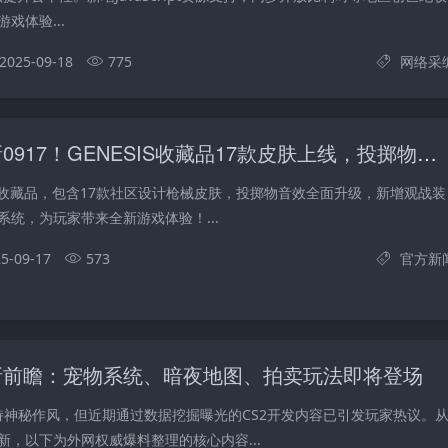
戏体验...
2025-09-18
775
网络采
CS2重磅更新0917！GENESIS收藏品17款皮肤上线，投掷物音效全面升级！
SIS收藏品，包含17款社区设计枪械皮肤，投掷物音效全面升级，新增观战装
系统，为玩家带来全新游戏体验！...
5-09-17
573
官方新
更新前瞻：宠物系统、暗夜地图、拍卖玩法即将登场
贯保持神秘作风，但近期通过数据挖掘曝光的CS2开发内容已引发玩家热议。
新，以下为外网权威爆料整理的核心内容...