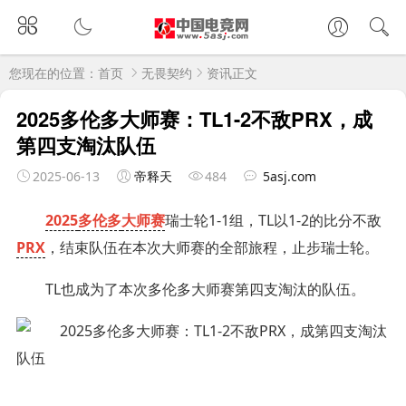
您现在的位置：
首页
无畏契约
资讯正文
2025多伦多大师赛：TL1-2不敌PRX，成
第四支淘汰队伍
2025-06-13
帝释天
484
5asj.com
2025
多伦多
大师赛
瑞士轮1-1组，TL以1-2的比分不敌
PRX
，结束队伍在本次大师赛的全部旅程，止步瑞士轮。
TL也成为了本次多伦多大师赛第四支淘汰的队伍。