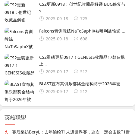
CS2更新0918：创世纪收藏品解锁 BUG修复与
s...
2025-09-18
725
Falcons青训教练NaToSaphiX被曝利益输送 ...
2025-09-18
698
CS2重磅更新0917！GENESIS收藏品17款皮肤
上...
2025-09-17
512
BLAST宣布其俱乐部奖金结构将于2026年被...
2025-09-17
512
英雄联盟
1.
赛后采访BeryL：去年输给T1未进世界赛，这次一定会击败T1晋