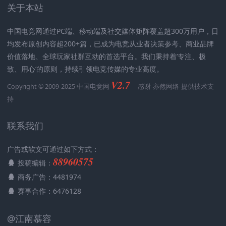
关于本站
中国电竞网通过PC端、移动端及社交媒体矩阵覆盖超300万用户，日
均发布原创内容超200+篇，已成为电竞从业者决策参考、商业品牌
价值落地、全球玩家社群互动的首选平台。我们秉持着’专注、极
致、用心‘的原则，持续引领电竞传媒的专业高度。
V2.7
Copyright © 2009-2025 中国电竞网
感谢-
亦然网络
-提供技术支
持
联系我们
广告或软文可通过如下方式：
88960575
投稿编辑：
商务广告：4481974
赛事合作：6476128
@江南慕容