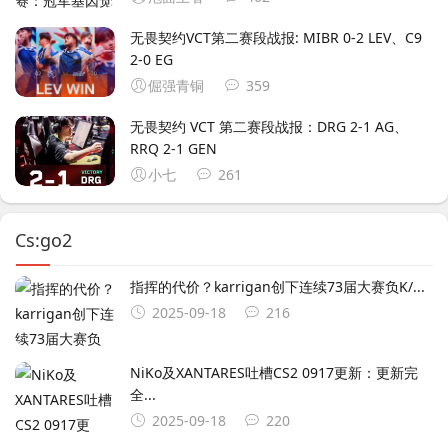
无畏契约VCT第二赛段战报: MIBR 0-2 LEV、C9
2-0 EG
倔强青铜
359
无畏契约 VCT 第二赛段战报：DRG 2-1 AG、
RRQ 2-1 GEN
小七
261
Cs:go2
指挥的代价？karrigan创下连续73届大赛负K/...
2025-09-18
216
NiKo及XANTARES吐槽CS2 0917更新：更新完
全...
2025-09-18
220