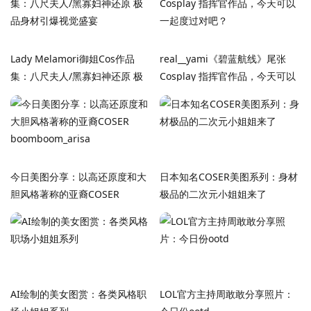
Lady Melamori御姐Cos作品
real__yami《碧蓝航线》尾张
集：八尺夫人/黑寡妇神还原 极
Cosplay 指挥官作品，今天可以
品身材引爆视觉盛宴
一起度过对吧？
今日美图分享：以高还原度和大
日本知名COSER美图系列：身材
胆风格著称的亚裔COSER
极品的二次元小姐姐来了
boomboom_arisa
AI绘制的美女图赏：各类风格职
LOL官方主持周敢敢分享照片：