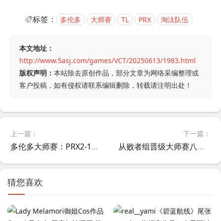
标签：
多伦多
大师赛
TL
PRX
淘汰队伍
本文地址：
http://www.5asj.com/games/VCT/20250613/1983.html
版权声明：
本站除去原创作品，部分文章为网络采编整理或
客户投稿，如有侵权请联系编辑删除，转载请注明出处！
上一篇：
下一篇：
多伦多大师赛：PRX2-1战胜TL，拿到瑞士轮最后晋级淘汰赛的一张门票
从败者组晋级大师赛八强！WOL官方发布大合照，配文：再下一城！
猜您喜欢