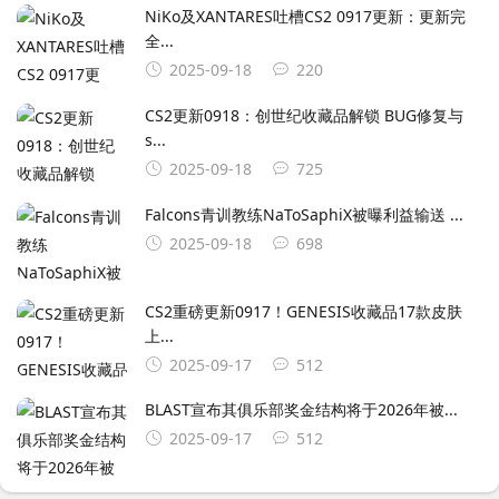
NiKo及XANTARES吐槽CS2 0917更新：更新完
全...
2025-09-18
220
CS2更新0918：创世纪收藏品解锁 BUG修复与
s...
2025-09-18
725
Falcons青训教练NaToSaphiX被曝利益输送 ...
2025-09-18
698
CS2重磅更新0917！GENESIS收藏品17款皮肤
上...
2025-09-17
512
BLAST宣布其俱乐部奖金结构将于2026年被...
2025-09-17
512