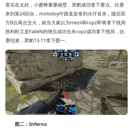
置实在太好，小蜜蜂屡屡碰壁，黑豹成功拿下赛点。比赛
来到第24回合，molodoy中路直架拿到火仔首杀，随后双
方B点再次交火，就当大家以为mezii和ropz即将拿下残局
胜利时又是FalleN的绕后成功击杀ropz成功拿下残局，比
赛结束，黑豹13-11拿下图一。
图二：Inferno