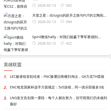
2026-02-13
502
月度之星：dziugss的跃升之路与FUT的立陶宛...
2026-02-13
594
Spirit教练hally：对我们能赢下季军赛感到...
2026-02-12
422
英雄联盟
1.
LEC败者组首轮结束：FNC惨遭旧将横扫淘汰，GX力克TH晋级
2.
ENC电竞国家杯选手方面规定：5v5游戏，同一俱乐部最多3名
3.
LNG发文告别第一赛段：每个人都在努力，但可惜我们仍未做到
最好