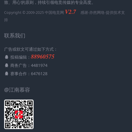
致、用心‘的原则，持续引领电竞传媒的专业高度。
V2.7
Copyright © 2009-2025 中国电竞网
感谢-
亦然网络
-提供技术支
持
联系我们
广告或软文可通过如下方式：
88960575
投稿编辑：
商务广告：4481974
赛事合作：6476128
@江南慕容