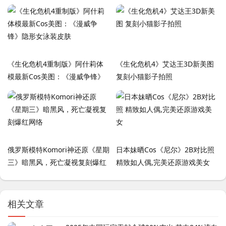
卡作品大赏
《生化危机4重制版》阿什莉体
《生化危机4》艾达王3D新美图
模最新Cos美图：《漫威争锋》
复刻小猫影子拍照
隐形女泳装皮肤
俄罗斯模特Komori神还原《星期
日本妹晒Cos《尼尔》2B对比照
三》暗黑风，死亡凝视复刻爆红
精致如人偶,完美还原游戏美女
网络
相关文章