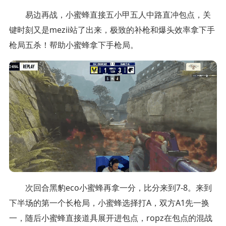
易边再战，小蜜蜂直接五小甲五人中路直冲包点，关
键时刻又是mezii站了出来，极致的补枪和爆头效率拿下手
枪局五杀！帮助小蜜蜂拿下手枪局。
次回合黑豹eco小蜜蜂再拿一分，比分来到7-8。来到
下半场的第一个长枪局，小蜜蜂选择打A，双方A1先一换
一，随后小蜜蜂直接道具展开进包点，ropz在包点的混战