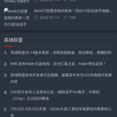
donk只想要游戏内奖杯！四位CS职业选手揭秘...
2026-07-14
766
英雄联盟
1.
英雄联盟26.14版本更新：杰斯技能移速、双抗降低，赛娜削弱
2.
EWC发布Faker主题海报：目光汇集之处，Faker势在必得！
3.
英雄联盟发布开发者日志视频，披露其中有关LOL经典模式简要
内容
4.
LGD官方发布人员变动公告，辅助选手Ycx离开，刘青松
（Crisp）正式回归赛场
5.
7月22日-8月23日开赛：2026LPL第三赛段常规赛组内赛赛程公
布