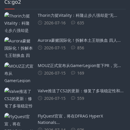
Cs:go2
Thorin力挺Vitality：科隆止步八强却是“无...
2026-07-16
635
Aurora豪赌国际化！拆解本土王朝换血 四人...
2026-07-15
856
MOUZ正式宣布从GamerLegion签下⁠PR⁠，完...
2026-07-15
169
Valve推送了CS2的更新：修复了多项稳定性和...
2026-07-15
559
FlyQuest官宣，将在DFRAG HyperX
Nationals...
2026-07-14
976