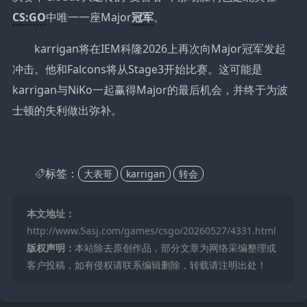
CS:GO
中唯一一座Major
冠军
。
karrigan将在IEM科隆2026上再次向Major冠军发起
冲击。他和Falcons将从Stage3开始比赛。这可能是
karrigan与NiKo一起赢得Major的最后机会，并终于为波
士顿的失利做出弥补。
标签：
大表哥
karrigan
转会
本文地址：
http://www.5asj.com/games/csgo/20260527/4331.html
版权声明：
本站除去原创作品，部分文章为网络采编整理或
客户投稿，如有侵权请联系编辑删除，转载请注明出处！