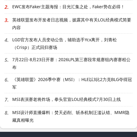
2.
EWC发布Faker主题海报：目光汇集之处，Faker势在必得！
3.
英雄联盟发布开发者日志视频，披露其中有关LOL经典模式简要
内容
4.
LGD官方发布人员变动公告，辅助选手Ycx离开，刘青松
（Crisp）正式回归赛场
5.
7月22日-8月23日开赛：2026LPL第三赛段常规赛组内赛赛程公
布
6.
《英雄联盟》2026季中赛（MSI）：HLE以3比2力克BLG夺得冠
军
7.
MSI表演赛老将炸场，拳头官宣LOL经典模式7月30日上线
8.
MSI设计师直播爆料：焚天必削、斩杀机制泛滥认错、MMR隐
藏真相曝光