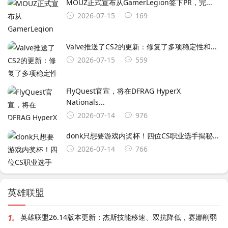
MOUZ正式宣布从GamerLegion签下⁠PR⁠，完...
2026-07-15
169
Valve推送了CS2的更新：修复了多项稳定性和...
2026-07-15
559
FlyQuest官宣，将在DFRAG HyperX
Nationals...
2026-07-14
976
donk只想要游戏内奖杯！四位CS职业选手揭秘...
2026-07-14
766
英雄联盟
1.
英雄联盟26.14版本更新：杰斯技能移速、双抗降低，赛娜削弱