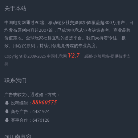
关于本站
中国电竞网通过PC端、移动端及社交媒体矩阵覆盖超300万用户，日
均发布原创内容超200+篇，已成为电竞从业者决策参考、商业品牌
价值落地、全球玩家社群互动的首选平台。我们秉持着’专注、极
致、用心‘的原则，持续引领电竞传媒的专业高度。
V2.7
Copyright © 2009-2026 中国电竞网
感谢-
亦然网络
-提供技术支
持
联系我们
广告或软文可通过如下方式：
88960575
投稿编辑：
商务广告：4481974
赛事合作：6476128
@江南慕容