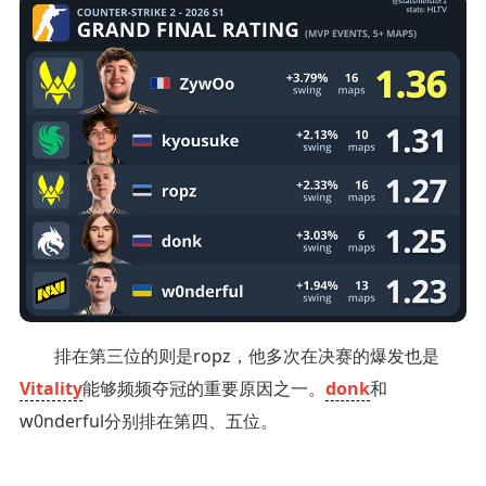
排在第三位的则是ropz，他多次在决赛的爆发也是
Vitality
能够频频夺冠的重要原因之一。
donk
和
w0nderful分别排在第四、五位。