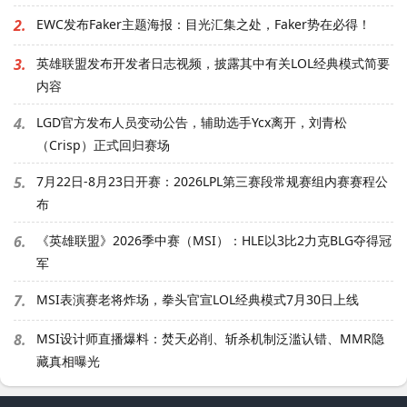
2.
EWC发布Faker主题海报：目光汇集之处，Faker势在必得！
3.
英雄联盟发布开发者日志视频，披露其中有关LOL经典模式简要
内容
4.
LGD官方发布人员变动公告，辅助选手Ycx离开，刘青松
（Crisp）正式回归赛场
5.
7月22日-8月23日开赛：2026LPL第三赛段常规赛组内赛赛程公
布
6.
《英雄联盟》2026季中赛（MSI）：HLE以3比2力克BLG夺得冠
军
7.
MSI表演赛老将炸场，拳头官宣LOL经典模式7月30日上线
8.
MSI设计师直播爆料：焚天必削、斩杀机制泛滥认错、MMR隐
藏真相曝光