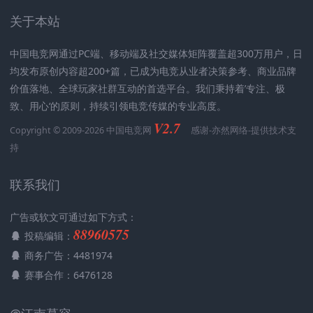
关于本站
中国电竞网通过PC端、移动端及社交媒体矩阵覆盖超300万用户，日
均发布原创内容超200+篇，已成为电竞从业者决策参考、商业品牌
价值落地、全球玩家社群互动的首选平台。我们秉持着’专注、极
致、用心‘的原则，持续引领电竞传媒的专业高度。
V2.7
Copyright © 2009-2026 中国电竞网
感谢-
亦然网络
-提供技术支
持
联系我们
广告或软文可通过如下方式：
88960575
投稿编辑：
商务广告：4481974
赛事合作：6476128