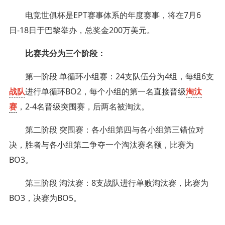
电竞世俱杯是EPT赛事体系的年度赛事，将在7月6
日-18日于巴黎举办，总奖金200万美元。
比赛共分为三个阶段：
第一阶段 单循环小组赛：24支队伍分为4组，每组6支
战队
进行单循环BO2，每个小组的第一名直接晋级
淘汰
赛
，2-4名晋级突围赛，后两名被淘汰。
第二阶段 突围赛：各小组第四与各小组第三错位对
决，胜者与各小组第二争夺一个淘汰赛名额，比赛为
BO3。
第三阶段 淘汰赛：8支战队进行单败淘汰赛，比赛为
BO3，决赛为BO5。