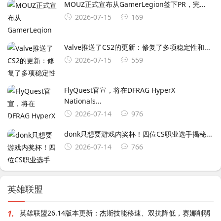
MOUZ正式宣布从GamerLegion签下⁠PR⁠，完...
2026-07-15
169
Valve推送了CS2的更新：修复了多项稳定性和...
2026-07-15
559
FlyQuest官宣，将在DFRAG HyperX
Nationals...
2026-07-14
976
donk只想要游戏内奖杯！四位CS职业选手揭秘...
2026-07-14
766
英雄联盟
1.
英雄联盟26.14版本更新：杰斯技能移速、双抗降低，赛娜削弱