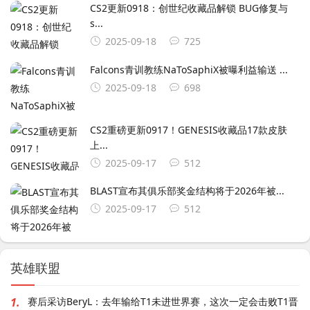
CS2更新0918：创世纪收藏品解锁 BUG修复与
s...
2025-09-18
725
Falcons青训教练NaToSaphiX被曝利益输送 ...
2025-09-18
698
CS2重磅更新0917！GENESIS收藏品17款皮肤
上...
2025-09-17
512
BLAST宣布其俱乐部奖金结构将于2026年被...
2025-09-17
512
英雄联盟
1.
赛后采访BeryL：去年输给T1未进世界赛，这次一定会击败T1晋