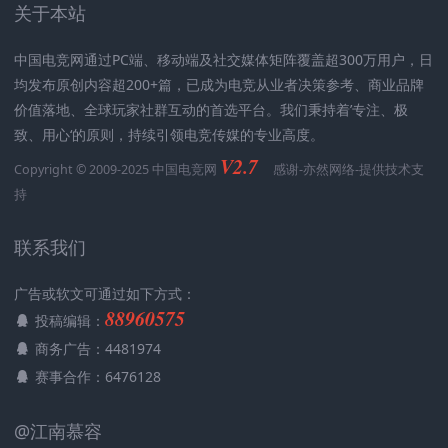
关于本站
中国电竞网通过PC端、移动端及社交媒体矩阵覆盖超300万用户，日
均发布原创内容超200+篇，已成为电竞从业者决策参考、商业品牌
价值落地、全球玩家社群互动的首选平台。我们秉持着’专注、极
致、用心‘的原则，持续引领电竞传媒的专业高度。
V2.7
Copyright © 2009-2025 中国电竞网
感谢-
亦然网络
-提供技术支
持
联系我们
广告或软文可通过如下方式：
88960575
投稿编辑：
商务广告：4481974
赛事合作：6476128
@江南慕容