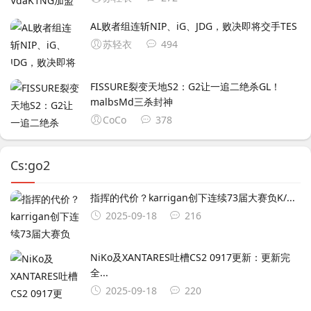
AL败者组连斩NIP、iG、JDG，败决即将交手TES
苏轻衣
494
FISSURE裂变天地S2：G2让一追二绝杀GL！
malbsMd三杀封神
CoCo
378
Cs:go2
指挥的代价？karrigan创下连续73届大赛负K/...
2025-09-18
216
NiKo及XANTARES吐槽CS2 0917更新：更新完
全...
2025-09-18
220