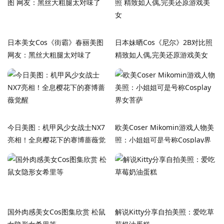
日本美女Cos《街霸》春丽美图
日本妹晒Cos《尼尔》2B对比照
网友：黑丝大粗腿太对味了
精致如人偶,完美还原游戏美女
今日美图：机甲风少女战士NX7
欧美Coser Mikomin游戏人物美
亮相！全息樱花下的赛博蔷薇觉
照：小姐姐可是号称Cosplay界
醒
女菩萨
国外肉感美女Cos图集欣赏 松鼠
解说Kitty分享自拍美照：爱吃草