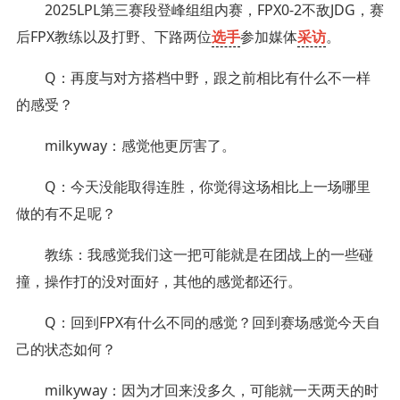
2025LPL第三赛段登峰组组内赛，FPX0-2不敌JDG，赛
后FPX教练以及打野、下路两位
选手
参加媒体
采访
。
Q：再度与对方搭档中野，跟之前相比有什么不一样
的感受？
milkyway：感觉他更厉害了。
Q：今天没能取得连胜，你觉得这场相比上一场哪里
做的有不足呢？
教练：我感觉我们这一把可能就是在团战上的一些碰
撞，操作打的没对面好，其他的感觉都还行。
Q：回到FPX有什么不同的感觉？回到赛场感觉今天自
己的状态如何？
milkyway：因为才回来没多久，可能就一天两天的时