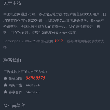
关于本站
中国电竞网通过PC端、移动端及社交媒体矩阵覆盖超300万用户，日
均发布原创内容超200+篇，已成为电竞从业者决策参考、商业品牌
价值落地、全球玩家社群互动的首选平台。我们秉持着’专注、极
致、用心‘的原则，持续引领电竞传媒的专业高度。
V2.7
Copyright © 2009-2025 中国电竞网
感谢-
亦然网络
-提供技术支
持
联系我们
广告或软文可通过如下方式：
88960575
投稿编辑：
商务广告：4481974
赛事合作：6476128
@江南慕容