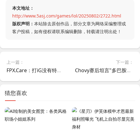
本文地址：
http://www.5asj.com/games/lol/20250802/2722.html
版权声明：
本站除去原创作品，部分文章为网络采编整理或
客户投稿，如有侵权请联系编辑删除，转载请注明出处！
上一篇：
下一篇：
FPX.Care：打iG没有特别的准备，对线Rookie没打好
Chovy赛后坦言"多巴胺不足"！GEN零封KT却自曝：团战全靠站位调整
猜您喜欢