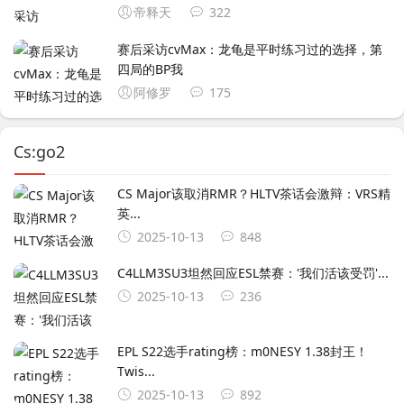
帝释天
322
赛后采访cvMax：龙龟是平时练习过的选择，第
四局的BP我
阿修罗
175
Cs:go2
CS Major该取消RMR？HLTV茶话会激辩：VRS精
英...
2025-10-13
848
C4LLM3SU3坦然回应ESL禁赛：'我们活该受罚'...
2025-10-13
236
EPL S22选手rating榜：m0NESY 1.38封王！
Twis...
2025-10-13
892