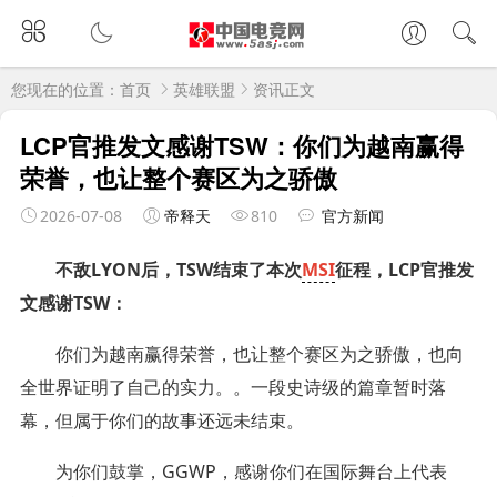
您现在的位置：
首页
英雄联盟
资讯正文
LCP官推发文感谢TSW：你们为越南赢得
荣誉，也让整个赛区为之骄傲
2026-07-08
帝释天
810
官方新闻
不敌LYON后，TSW结束了本次
MSI
征程，LCP官推发
文感谢TSW：
你们为越南赢得荣誉，也让整个赛区为之骄傲，也向
全世界证明了自己的实力。。一段史诗级的篇章暂时落
幕，但属于你们的故事还远未结束。
为你们鼓掌，GGWP，感谢你们在国际舞台上代表