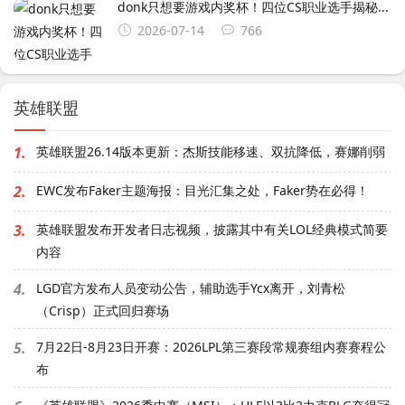
donk只想要游戏内奖杯！四位CS职业选手揭秘...
2026-07-14
766
英雄联盟
1.
英雄联盟26.14版本更新：杰斯技能移速、双抗降低，赛娜削弱
2.
EWC发布Faker主题海报：目光汇集之处，Faker势在必得！
3.
英雄联盟发布开发者日志视频，披露其中有关LOL经典模式简要
内容
4.
LGD官方发布人员变动公告，辅助选手Ycx离开，刘青松
（Crisp）正式回归赛场
5.
7月22日-8月23日开赛：2026LPL第三赛段常规赛组内赛赛程公
布