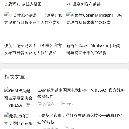
以及玛莉·萝丝入浴图
2》温泉剑客布莱德
伊芙性感圣诞装！ 《剑星》官方
新西兰Coser Mirikashi | 玛奇
发布节日贺图及同人作品赏析
玛与初音未来的COS赏
相关文章
GAM成为越南国家电竞协会（VIRESA）官方战略
传播伙伴
苏轻衣
867
无畏契约官推：霓虹存在影响竞技公平的漏洞将
在PC端被