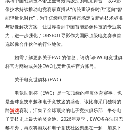
续将中国创新技术带上全球最高级别的电竞舞台，以AI影
像技术持续推动电竞赛事直播从“传统重设备时代”迈向“智
能轻量化时代”，为千亿级电竞直播市场定义新的技术标准
与影像解决方案，让世界看到中国智能影像科技的专业实
力，进一步强化了OBSBOT寻影作为国际顶级电竞赛事首
选影像合作伙伴的行业地位。
如需了解更多关于EWC的信息，请访问EWC电竞世俱
杯官方网站或关注EWC电竞世俱杯官方账号。
关于电竞世俱杯 (EWC)
电竞世俱杯（EWC）是一项顶级的年度体育赛事，也
是全球竞技卓越和电子竞技迷的盛会。该比赛采用独特的
跨
游戏
赛制，汇集了全球顶尖的电子竞技俱乐部，争夺电
子竞技史上最大的奖金池。2026年夏季，EWC将在法国巴
黎举办，再次将游戏和电子竞技社区聚集在一起，加冕下