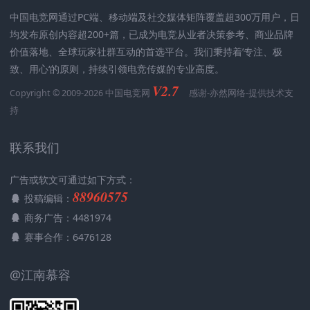
中国电竞网通过PC端、移动端及社交媒体矩阵覆盖超300万用户，日
均发布原创内容超200+篇，已成为电竞从业者决策参考、商业品牌
价值落地、全球玩家社群互动的首选平台。我们秉持着’专注、极
致、用心‘的原则，持续引领电竞传媒的专业高度。
V2.7
Copyright © 2009-2026 中国电竞网
感谢-
亦然网络
-提供技术支
持
联系我们
广告或软文可通过如下方式：
88960575
投稿编辑：
商务广告：4481974
赛事合作：6476128
@江南慕容