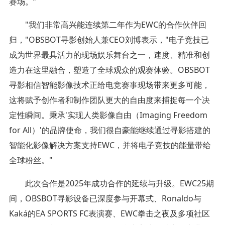
赛场。”
"我们非常高兴能连续第二年作为EWC的合作伙伴回
归，"OBSBOT寻影创始人兼CEO刘博表示，"电子竞技已
成为世界最具活力的现场娱乐舞台之一，速度、精准和创
造力在这里融合，塑造了全球观众的观赛体验。OBSBOT
寻影相信智能影像技术正给电竞赛事现场带来更多可能，
这将赋予创作者和制作团队更大的自由度来捕捉每一个决
定性瞬间。秉承'实现人类影像自由（Imaging Freedom
for All）'的品牌使命，我们很自豪能继续通过寻影搭建的
智能化影像解决方案支持EWC，并将电子竞技的能量带给
全球粉丝。"
此次合作是2025年成功合作的延续与升级。EWC25期
间，OBSBOT寻影设备已深度参与开幕式、Ronaldo与
Kaká的EA SPORTS FC表演赛、EWC拳击之夜及多项社区