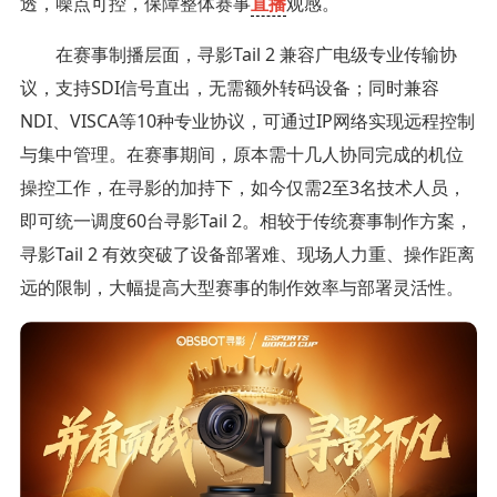
透，噪点可控，保障整体赛事
直播
观感。
在赛事制播层面，寻影Tail 2 兼容广电级专业传输协
议，支持SDI信号直出，无需额外转码设备；同时兼容
NDI、VISCA等10种专业协议，可通过IP网络实现远程控制
与集中管理。在赛事期间，原本需十几人协同完成的机位
操控工作，在寻影的加持下，如今仅需2至3名技术人员，
即可统一调度60台寻影Tail 2。相较于传统赛事制作方案，
寻影Tail 2 有效突破了设备部署难、现场人力重、操作距离
远的限制，大幅提高大型赛事的制作效率与部署灵活性。