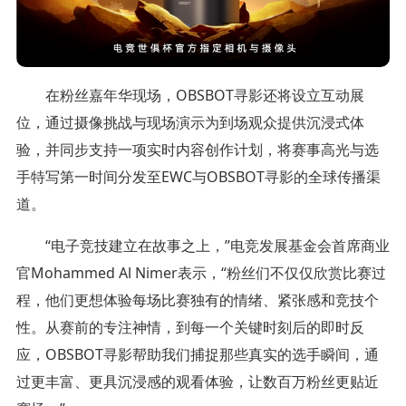
在粉丝嘉年华现场，OBSBOT寻影还将设立互动展
位，通过摄像挑战与现场演示为到场观众提供沉浸式体
验，并同步支持一项实时内容创作计划，将赛事高光与选
手特写第一时间分发至EWC与OBSBOT寻影的全球传播渠
道。
“电子竞技建立在故事之上，”电竞发展基金会首席商业
官Mohammed Al Nimer表示，“粉丝们不仅仅欣赏比赛过
程，他们更想体验每场比赛独有的情绪、紧张感和竞技个
性。从赛前的专注神情，到每一个关键时刻后的即时反
应，OBSBOT寻影帮助我们捕捉那些真实的选手瞬间，通
过更丰富、更具沉浸感的观看体验，让数百万粉丝更贴近