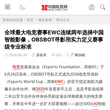
您现在的位置：
首页
电竞新闻
资讯正文
全球最大电竞赛事EWC连续两年选择中国
智能影像，OBSBOT寻影用实力定义赛事
级专业标准
2026-06-26
苏轻衣
920
厂商供稿
电竞
发展基金会（Esports Foundation，简称EF）于
6月26日宣布，OBSBOT寻影正式成为2026电竞世俱杯
（Esports World Cup，简称
EWC
）的官方指定相机与摄
像头合作伙伴。继
2025
年首度牵手之后，这是寻影连续第
二年以官方合作伙伴身份亮相这项全球规模最大的电竞赛
事，并将在今年进一步扩大部署规模——超过500台
AI
智能