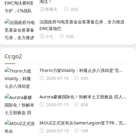
淘汰！
帝释天
333
法国政府与电竞基金会签署备忘录，全力推进
EWC落地巴
小七
526
Cs:go2
Thorin力挺Vitality：科隆止步八强却是“无...
2026-07-16
635
Aurora豪赌国际化！拆解本土王朝换血 四人...
2026-07-15
856
MOUZ正式宣布从GamerLegion签下⁠PR⁠，完...
2026-07-15
169