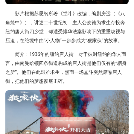
影片根据苏思纲所著《堂斗》改编，编剧房远（《八
角笼中》），讲述二十世纪初，主人公麦德为求生存投奔
纽约唐人街四乡堂，却遭受排华法案影响下的重重歧视与
压迫，在绝境中由“小人物”一步步成为“狠家伙”的故事。
简介：1936年的纽约唐人街，对于彼时纽约的华人而
言，由南曼哈顿四条街道构成的唐人街是他们仅有的“栖身
之所”。他们在此艰难求生，然而一场堂斗突然席卷唐人
街，把他们的梦想彻底击碎。