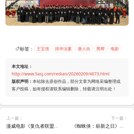
标签：
王宝强
排华法案
唐人街
黑帮
电影
本文地址：
http://www.5asj.com/redian/20260209/4073.html
版权声明：
本站除去原创作品，部分文章为网络采编整理或
客户投稿，如有侵权请联系编辑删除，转载请注明出处！
上一篇：
下一篇：
漫威电影《复仇者联盟：毁灭之日》争议持续发酵
《蜘蛛侠：崭新之日》成系列电影中反派数量最多作品