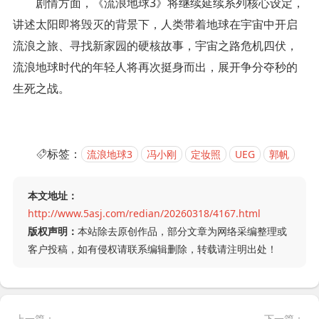
剧情方面，《流浪地球3》将继续延续系列核心设定，
讲述太阳即将毁灭的背景下，人类带着地球在宇宙中开启
流浪之旅、寻找新家园的硬核故事，宇宙之路危机四伏，
流浪地球时代的年轻人将再次挺身而出，展开争分夺秒的
生死之战。
标签：
流浪地球3
冯小刚
定妆照
UEG
郭帆
本文地址：
http://www.5asj.com/redian/20260318/4167.html
版权声明：
本站除去原创作品，部分文章为网络采编整理或
客户投稿，如有侵权请联系编辑删除，转载请注明出处！
上一篇：
下一篇：