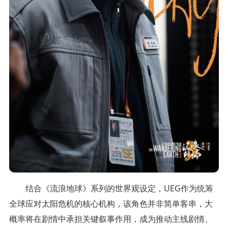
结合《流浪地球》系列的世界观设定，UEG作为统筹
全球应对太阳危机的核心机构，该角色并非简单客串，大
概率将在剧情中承担关键叙事作用，成为推动主线剧情、