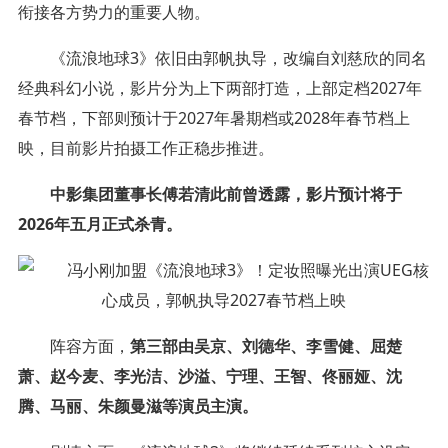
衔接各方势力的重要人物。
《流浪地球3》依旧由郭帆执导，改编自刘慈欣的同名
经典科幻小说，影片分为上下两部打造，上部定档2027年
春节档，下部则预计于2027年暑期档或2028年春节档上
映，目前影片拍摄工作正稳步推进。
中影集团董事长傅若清此前曾透露，影片预计将于
2026年五月正式杀青。
阵容方面，
第三部由吴京、刘德华、李雪健、屈楚
萧、赵今麦、李光洁、沙溢、宁理、王智、佟丽娅、沈
腾、马丽、朱颜曼滋等演员主演。