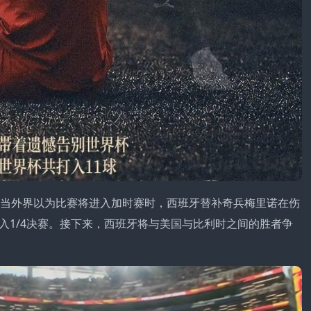
正当外界以为比赛将进入加时赛时，西班牙替补奇兵梅里诺在伤
入1/4决赛。接下来，西班牙将与美国与比利时之间的胜者争