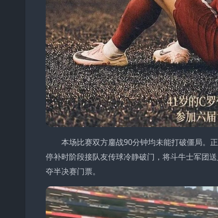
本场比赛双方鏖战90分钟均未能打破僵局。
停补时阶段接队友传球冷静破门，将斗牛士军团送
夺半决赛门票。