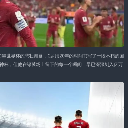
美加墨世界杯的悲壮谢幕，C罗用20年的时间书写了一段不朽的国
神杯，但他在绿茵场上留下的每一个瞬间，早已深深刻入亿万