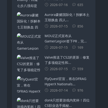
2026-07-16
635
Aurora豪赌国际化！拆解本土
王朝换血 四人...
2026-07-15
856
MOUZ正式宣布从
GamerLegion签下⁠PR⁠，完...
2026-07-15
169
Valve推送了CS2的更新：修复
了多项稳定性和...
2026-07-15
559
FlyQuest官宣，将在DFRAG
HyperX Nationals...
2026-07-14
976
donk只想要游戏内奖杯！四位
CS职业选手揭秘...