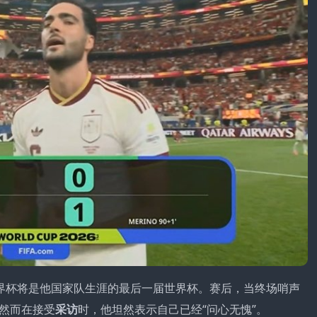
界杯将是他国家队生涯的最后一届世界杯。赛后，当终场哨声
然而在接受
采访
时，他坦然表示自己已经“问心无愧”。