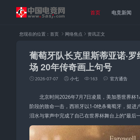
首页
电竞新闻
您现在的位置：
首页
网络焦点
资讯正文
葡萄牙队长克里斯蒂亚诺·罗
场 20年传奇画上句号
2026-07-07
小七
163
官方通告
北京时间2026年7月7日凌晨，美加墨世界
阶段的致命一击，西班牙以1-0绝杀葡萄牙，挺进八
泪水与掌声中完成了自己在世界杯舞台上的“最后一