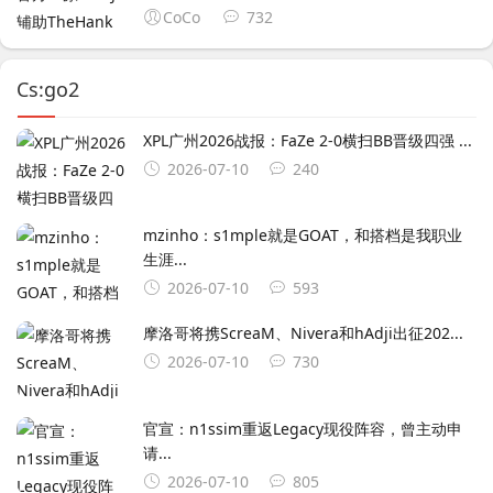
CoCo
732
Cs:go2
XPL广州2026战报：FaZe 2-0横扫BB晋级四强 ...
2026-07-10
240
mzinho：s1mple就是GOAT，和搭档是我职业
生涯...
2026-07-10
593
摩洛哥将携ScreaM、Nivera和hAdji出征202...
2026-07-10
730
官宣：n1ssim重返Legacy现役阵容，曾主动申
请...
2026-07-10
805