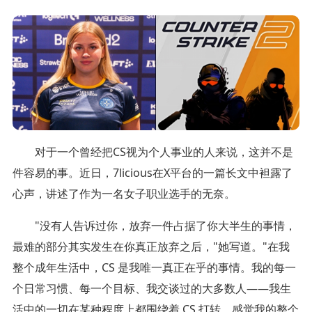
对于一个曾经把CS视为个人事业的人来说，这并不是
件容易的事。近日，7licious在X平台的一篇长文中袒露了
心声，讲述了作为一名女子职业选手的无奈。
"没有人告诉过你，放弃一件占据了你大半生的事情，
最难的部分其实发生在你真正放弃之后，"她写道。"在我
整个成年生活中，CS 是我唯一真正在乎的事情。我的每一
个日常习惯、每一个目标、我交谈过的大多数人——我生
活中的一切在某种程度上都围绕着 CS 打转。感觉我的整个