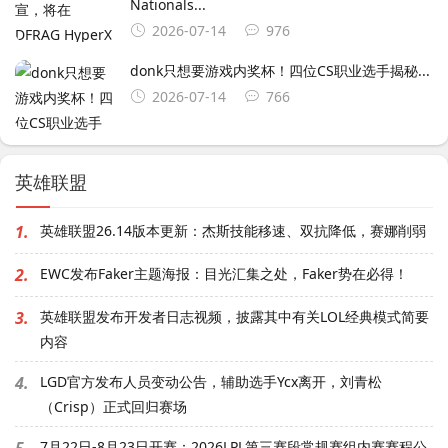
Nationals...
2026-07-14
976
donk只想要游戏内奖杯！四位CS职业选手揭秘...
2026-07-14
766
英雄联盟
1.
英雄联盟26.14版本更新：杰斯技能移速、双抗降低，赛娜削弱
2.
EWC发布Faker主题海报：目光汇集之处，Faker势在必得！
3.
英雄联盟发布开发者日志视频，披露其中有关LOL经典模式简要
内容
4.
LGD官方发布人员变动公告，辅助选手Ycx离开，刘青松
（Crisp）正式回归赛场
7月22日-8月23日开赛：2026LPL第三赛段常规赛组内赛赛程公