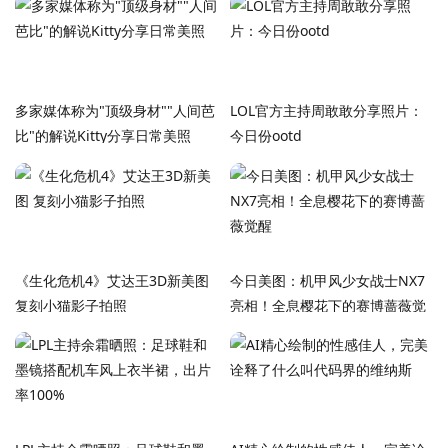
多家媒体称为"顶级身材""人间芭
LOL官方主持周敢敢分享照片：
比"的解说Kitty分享日常美照
今日份ootd️
《生化危机4》艾达王3D新美图
今日美图：机甲风少女战士NX7
复刻小猫影子拍照
亮相！全息樱花下的赛博蔷薇觉
醒