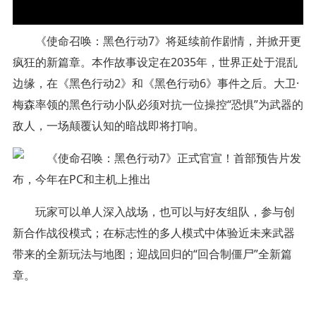
《使命召唤：黑色行动7》将延续前作剧情，并掀开更
疯狂的新篇章。本作故事设定在2035年，世界正处于混乱
边缘，在《黑色行动2》和《黑色行动6》事件之后。大卫·
梅森率领的黑色行动小队必须对抗一位操控“恐惧”为武器的
敌人，一场颠覆认知的暗战即将打响。
玩家可以单人深入战场，也可以与好友组队，参与创
新合作战役模式；在标志性的多人模式中体验近未来武器
带来的全新玩法与地图；迎战回归的“回合制僵尸”全新篇
章。