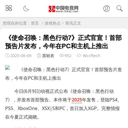
您现在的位置：
首页
游戏热点
资讯正文
《使命召唤：黑色行动7》正式官宣！首部
预告片发布，今年在PC和主机上推出
2025-06-09
苏轻衣
952
Wccftech
今日(6月9日)动视正式公布《使命召唤：黑色行动
7》，并发布首部预告。本作将于
2025
年发售，登陆PS4、
PS5、XboxOne、XSX|S和PC，首日加入XGP。完整情报
在今夏正式揭晓。