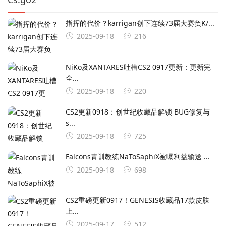
指挥的代价？karrigan创下连续73届大赛负K/...
2025-09-18
216
NiKo及XANTARES吐槽CS2 0917更新：更新完
全...
2025-09-18
220
CS2更新0918：创世纪收藏品解锁 BUG修复与
s...
2025-09-18
725
Falcons青训教练NaToSaphiX被曝利益输送 ...
2025-09-18
698
CS2重磅更新0917！GENESIS收藏品17款皮肤
上...
2025-09-17
512