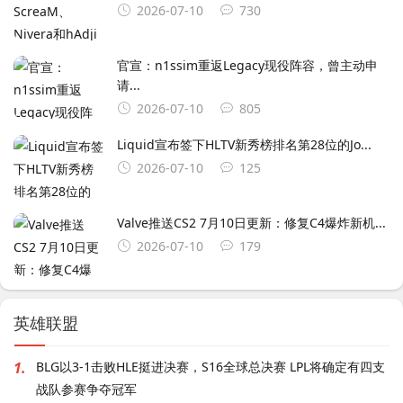
2026-07-10
730
官宣：n1ssim重返Legacy现役阵容，曾主动申
请...
2026-07-10
805
Liquid宣布签下HLTV新秀榜排名第28位的Jo...
2026-07-10
125
Valve推送CS2 7月10日更新：修复C4爆炸新机...
2026-07-10
179
英雄联盟
1.
BLG以3-1击败HLE挺进决赛，S16全球总决赛 LPL将确定有四支
战队参赛争夺冠军