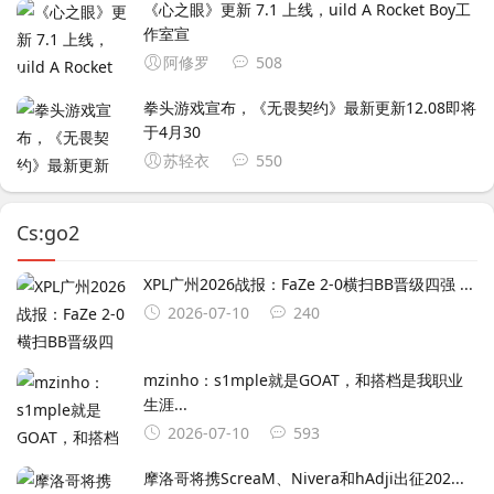
《心之眼》更新 7.1 上线，uild A Rocket Boy工
作室宣
阿修罗
508
拳头游戏宣布，《无畏契约》最新更新12.08即将
于4月30
苏轻衣
550
Cs:go2
XPL广州2026战报：FaZe 2-0横扫BB晋级四强 ...
2026-07-10
240
mzinho：s1mple就是GOAT，和搭档是我职业
生涯...
2026-07-10
593
摩洛哥将携ScreaM、Nivera和hAdji出征202...