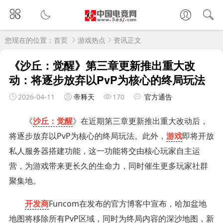
您现在的位置：
首页
游戏热点
资讯正文
《沙丘：觉醒》第三章更新推出重大改
动：将逐步放弃以PvP为核心的终局玩法
2026-04-11
帝释天
170
官方通告
《
沙丘：觉醒
》在近期第三章更新推出重大改动后，
将逐步放弃以PvP为核心的终局玩法。此外，
游戏
即将开放
私人服务器搭建功能，这一功能将交由核心玩家自主运
营，为游戏带来更长久的生命力，同时催生更多玩家社群
聚集地。
开发商
Funcom在发布的官方博客中宣布，哈加盆地
地图将移除所有PvP区域，同时为终局内容的深沙地图，新