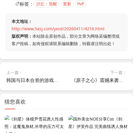
标签：
沙丘：觉醒
更新
PvP
本文地址：
http://www.5asj.com/yxsd/20260411/4216.html
版权声明：
本站除去原创作品，部分文章为网络采编整理或
客户投稿，如有侵权请联系编辑删除，转载请注明出处！
上一篇：
下一篇：
韩国与日本合资的游戏开发商及发行商Nexon终止神秘项目的研发工作
《原子之心》震撼来袭！DLC#4“血染水晶”和终极版现已推出
猜您喜欢