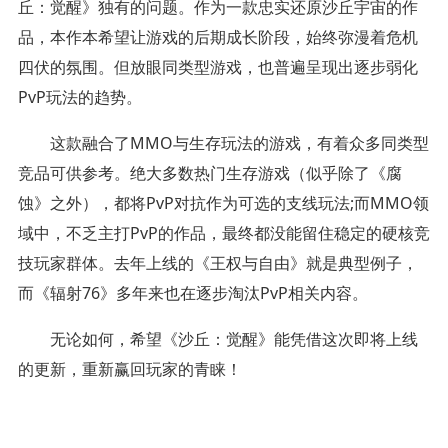
丘：觉醒》独有的问题。作为一款忠实还原沙丘宇宙的作
品，本作本希望让游戏的后期成长阶段，始终弥漫着危机
四伏的氛围。但放眼同类型游戏，也普遍呈现出逐步弱化
PvP玩法的趋势。
这款融合了MMO与生存玩法的游戏，有着众多同类型
竞品可供参考。绝大多数热门生存游戏（似乎除了《腐
蚀》之外），都将PvP对抗作为可选的支线玩法;而MMO领
域中，不乏主打PvP的作品，最终都没能留住稳定的硬核竞
技玩家群体。去年上线的《王权与自由》就是典型例子，
而《辐射76》多年来也在逐步淘汰PvP相关内容。
无论如何，希望《沙丘：觉醒》能凭借这次即将上线
的更新，重新赢回玩家的青睐！