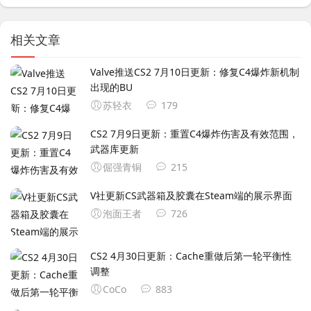
相关文章
Valve推送CS2 7月10日更新：修复C4爆炸新机制
出现的BU
苏轻衣
179
CS2 7月9日更新：重置C4爆炸伤害及有效范围，
武器库更新
倔强青铜
215
V社更新CS武器箱及胶囊在Steam端的展示界面
泡面王者
726
CS2 4月30日更新：Cache重做后第一轮平衡性
调整
CoCo
883