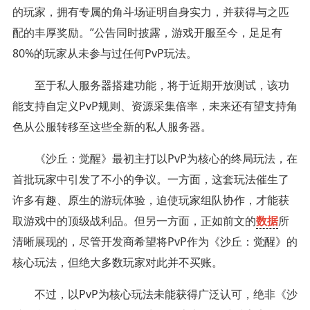
的玩家，拥有专属的角斗场证明自身实力，并获得与之匹
配的丰厚奖励。”公告同时披露，游戏开服至今，足足有
80%的玩家从未参与过任何PvP玩法。
至于私人服务器搭建功能，将于近期开放测试，该功
能支持自定义PvP规则、资源采集倍率，未来还有望支持角
色从公服转移至这些全新的私人服务器。
《沙丘：觉醒》最初主打以PvP为核心的终局玩法，在
首批玩家中引发了不小的争议。一方面，这套玩法催生了
许多有趣、原生的游玩体验，迫使玩家组队协作，才能获
取游戏中的顶级战利品。但另一方面，正如前文的
数据
所
清晰展现的，尽管开发商希望将PvP作为《沙丘：觉醒》的
核心玩法，但绝大多数玩家对此并不买账。
不过，以PvP为核心玩法未能获得广泛认可，绝非《沙