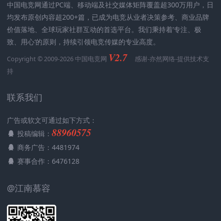
中国电竞网通过PC端、移动端及社交媒体矩阵覆盖超300万用户，日
均发布原创内容超200+篇，已成为电竞从业者决策参考、商业品牌
价值落地、全球玩家社群互动的首选平台。我们秉持着’专注、极
致、用心‘的原则，持续引领电竞传媒的专业高度。
V2.7
Copyright © 2009-2026 中国电竞网
感谢-
亦然网络
-提供技术支
持
联系我们
广告或软文可通过如下方式：
88960575
投稿编辑：
商务广告：4481974
赛事合作：6476128
@江南慕容