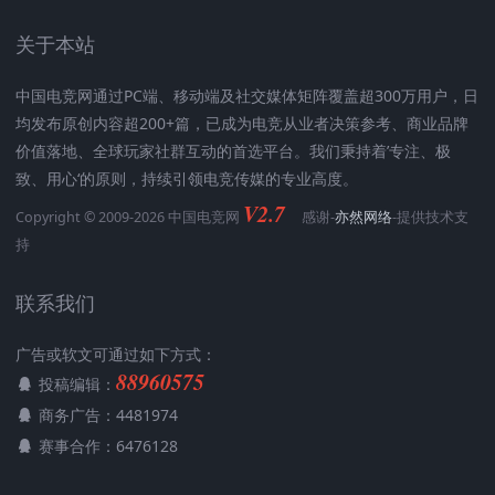
关于本站
中国电竞网通过PC端、移动端及社交媒体矩阵覆盖超300万用户，日
均发布原创内容超200+篇，已成为电竞从业者决策参考、商业品牌
价值落地、全球玩家社群互动的首选平台。我们秉持着’专注、极
致、用心‘的原则，持续引领电竞传媒的专业高度。
V2.7
Copyright © 2009-2026 中国电竞网
感谢-
亦然网络
-提供技术支
持
联系我们
广告或软文可通过如下方式：
88960575
投稿编辑：
商务广告：4481974
赛事合作：6476128