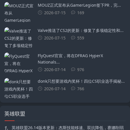
MOUZ正式宣布从GamerLegion签下⁠PR⁠，完...
2026-07-15
169
Valve推送了CS2的更新：修复了多项稳定性和...
2026-07-15
559
FlyQuest官宣，将在DFRAG HyperX
Nationals...
2026-07-14
976
donk只想要游戏内奖杯！四位CS职业选手揭秘...
2026-07-14
766
英雄联盟
1.
英雄联盟26.14版本更新：杰斯技能移速、双抗降低，赛娜削弱