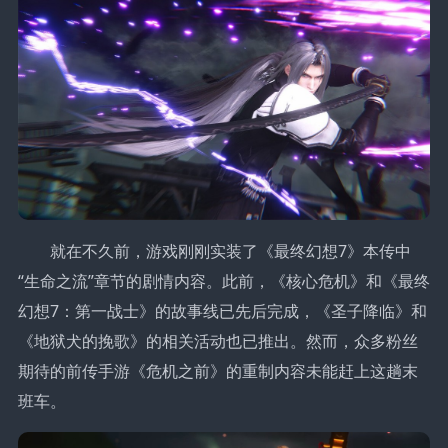
就在不久前，游戏刚刚实装了《最终幻想7》本传中
“生命之流”章节的剧情内容。此前，《核心危机》和《最终
幻想7：第一战士》的故事线已先后完成，《圣子降临》和
《地狱犬的挽歌》的相关活动也已推出。然而，众多粉丝
期待的前传手游《危机之前》的重制内容未能赶上这趟末
班车。