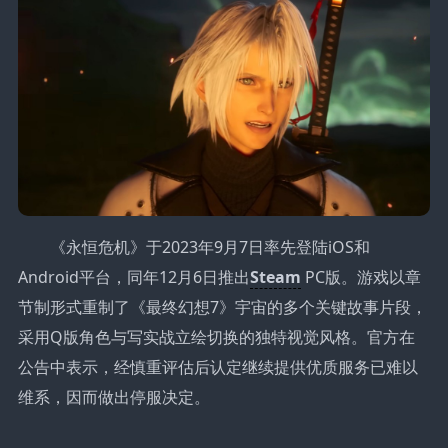
《永恒危机》于2023年9月7日率先登陆iOS和
Android平台，同年12月6日推出
Steam
PC版。游戏以章
节制形式重制了《最终幻想7》宇宙的多个关键故事片段，
采用Q版角色与写实战立绘切换的独特视觉风格。官方在
公告中表示，经慎重评估后认定继续提供优质服务已难以
维系，因而做出停服决定。