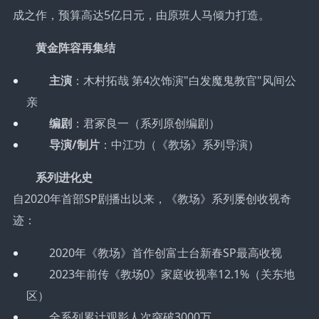
成之作，预算高达5亿日元，由原班人马倾力打造。
黄金阵容再集结
主演
：木村拓哉 第4次饰演"白发魔鬼教官"风间公
亲
编剧
：君冢良一（系列原创编剧）
导演/制片
：中江功（《教场》系列导演）
系列进化史
自2020年首部SP剧播出以来，《教场》系列屡创收视奇
迹：
2020年《教场》首作创富士台新春SP最高收视
2023年前传《教场0》家庭收视率12.1%（关东地
区）
全系列累计观影人次突破3000万