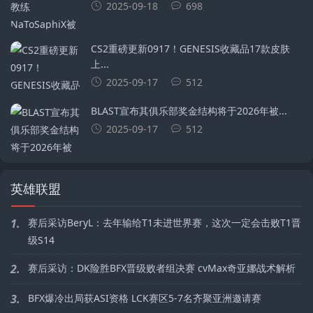
2025-09-18
698
CS2重磅更新0917！GENESIS收藏品17款皮肤
上...
2025-09-17
512
BLAST宣布其俱乐部奖金结构将于2026年被...
2025-09-17
512
英雄联盟
1.
赛后采访BeryL：去年输给T1未进世界赛，这次一定会击败T1晋
级S14
2.
赛后采访：DK险胜BFX晋级败者组决赛 cvMax奇亚娜战术解析
3.
BFX爆冷出局获ASI资格 LCK赛区5-7名齐聚亚洲邀请赛