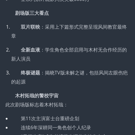
剧场版三大看点
双片联映
：采用上下篇形式完整呈现风间教官最终
章
全新血液
：学生角色全部启用与木村无合作经历的
新人演员
终极谜题
：揭晓TV版未解之谜，包括风间左眼伤疤
的起源
木村拓哉的警校宇宙
此次剧场版标志着木村拓哉：
第11次主演富士台重磅企划
连续6年深耕同一角色创个人纪录