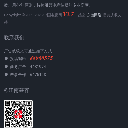
致、用心‘的原则，持续引领电竞传媒的专业高度。
V2.7
Copyright © 2009-2025 中国电竞网
感谢-
亦然网络
-提供技术支
持
联系我们
广告或软文可通过如下方式：
88960575
投稿编辑：
商务广告：4481974
赛事合作：6476128
@江南慕容