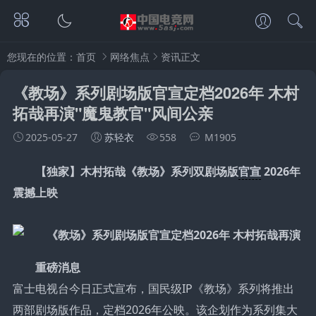
您现在的位置：
首页
网络焦点
资讯正文
《教场》系列剧场版官宣定档2026年 木村
拓哉再演"魔鬼教官"风间公亲
2025-05-27
苏轻衣
558
M1905
【独家】木村拓哉《教场》系列双剧场版
官宣
2026年
震撼上映
重磅消息
富士电视台今日正式宣布，国民级IP《教场》系列将推出
两部剧场版作品，定档2026年公映。该企划作为系列集大