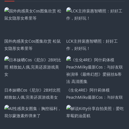
国外肉感美女Cos图集欣赏 松鼠
LCK主持裴惠智晒照：好好工
女隐形女希里等
作，好好玩！
日本妹晒Cos《尼尔》2B对比照
《生化4RE》阿什莉体模
精致如人偶,完美还原游戏美女
PeachMilky最新Cos：与好友联
袂演绎《最终幻想》爱丽丝&蒂
法 高清图集