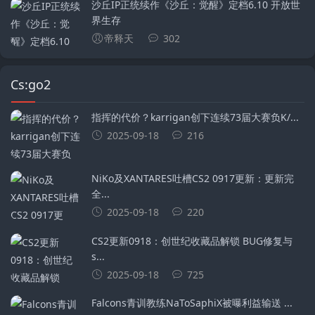
沙丘IP正统续作《沙丘：觉醒》定档6.10 开放世
界生存
帝释天
302
Cs:go2
指挥的代价？karrigan创下连续73届大赛负K/...
2025-09-18
216
NiKo及XANTARES吐槽CS2 0917更新：更新完
全...
2025-09-18
220
CS2更新0918：创世纪收藏品解锁 BUG修复与
s...
2025-09-18
725
Falcons青训教练NaToSaphiX被曝利益输送 ...