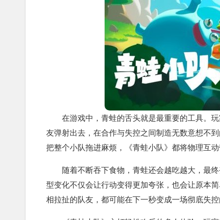
在游戏中，青蛙的舌头就是最重要的工具。玩
友弹射出去，在合作与失控之间制造无数意想不到
把整个小队拖进麻烦，《青蛙小队》都将物理互动
随着不断吞下食物，青蛙还会越吃越大，最终变
型变化不仅会让行动变得更加夸张，也会让原本简
相拉扯的队友，都可能在下一秒变成一场彻底失控