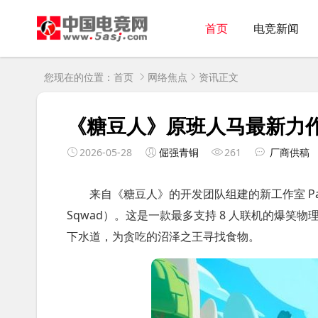
首页
电竞新闻
您现在的位置：
首页
网络焦点
资讯正文
《糖豆人》原班人马最新力作
2026-05-28
倔强青铜
261
厂商供稿
来自《糖豆人》的开发团队组建的新工作室 Panic
Sqwad）。这是一款最多支持 8 人联机的爆
下水道，为贪吃的沼泽之王寻找食物。