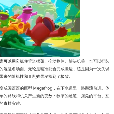
家可以用它抓住管道摆荡、拖动物体、解决机关，也可以把队
的混乱名场面。无论是精准配合完成搬运，还是因为一次失误
带来的随机性和喜剧效果发挥到了极致。
成圆滚滚的巨型 Megafrog，在下水道里一路翻滚前进。体
单的路线和机关产生新的变数：狭窄的通道、摇晃的平台、互
的青蛙灾难。