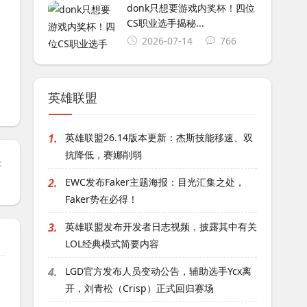
donk只想要游戏内奖杯！四位
CS职业选手揭秘...
2026-07-14
766
英雄联盟
1.
英雄联盟26.14版本更新：杰斯技能移速、双
抗降低，赛娜削弱
：
2.
EWC发布Faker主题海报：目光汇集之处，
Faker势在必得！
3.
英雄联盟发布开发者日志视频，披露其中有关
LOL经典模式简要内容
4.
LGD官方发布人员变动公告，辅助选手Ycx离
开，刘青松（Crisp）正式回归赛场