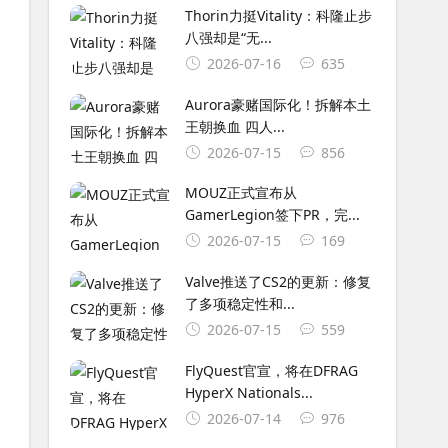
Thorin力挺Vitality：科隆止步
八强却是“无...
2026-07-16
635
Aurora豪赌国际化！拆解本土
王朝换血 四人...
2026-07-15
856
MOUZ正式宣布从
GamerLegion签下⁠PR⁠，完...
2026-07-15
169
Valve推送了CS2的更新：修复
了多项稳定性和...
2026-07-15
559
FlyQuest官宣，将在DFRAG
HyperX Nationals...
2026-07-14
976