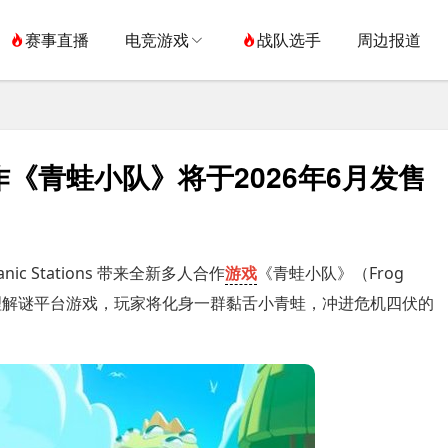
赛事直播
电竞游戏
战队选手
周边报道
《青蛙小队》将于2026年6月发售
 Stations 带来全新多人合作
游戏
《青蛙小队》（Frog
笑物理解谜平台游戏，玩家将化身一群黏舌小青蛙，冲进危机四伏的